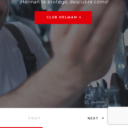
¡Helman te protege, descubre cómo!
CLUB HELMAN
NEXT