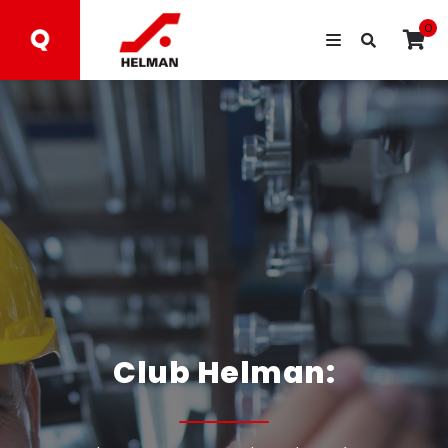
0
Club Helman: