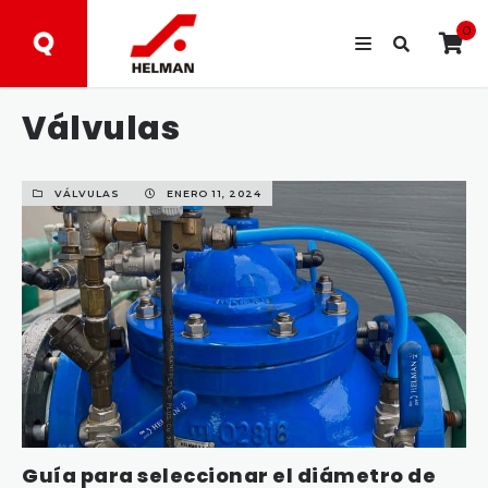
0
Válvulas
VÁLVULAS
ENERO 11, 2024
Guía para seleccionar el diámetro de