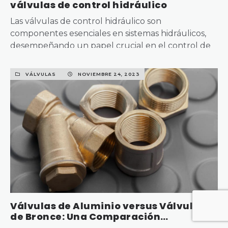
válvulas de control hidráulico
Las válvulas de control hidráulico son
componentes esenciales en sistemas hidráulicos,
desempeñando un papel crucial en el control de
las…
VÁLVULAS
NOVIEMBRE 24, 2023
READ MORE
Válvulas de Aluminio versus Válvulas
de Bronce: Una Comparación
Exhaustiva