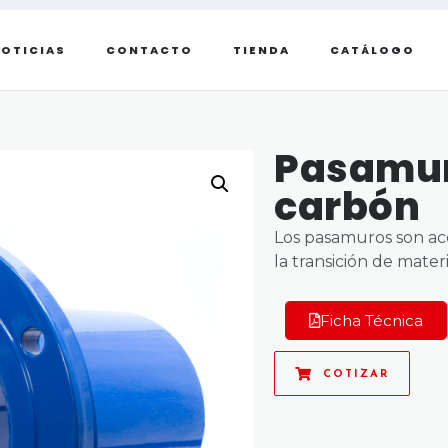
OTICIAS
CONTACTO
TIENDA
CATÁLOGO
Pasamur
carbón
Los pasamuros son ac
la transición de mater
Ficha Técnica
COTIZAR