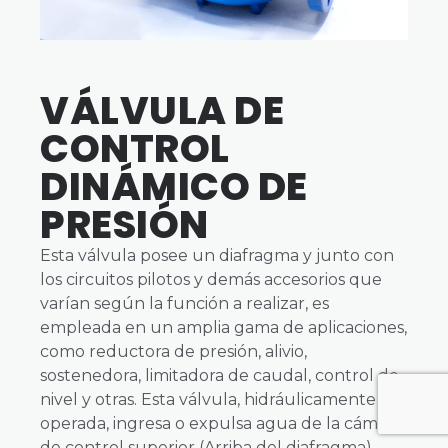
VÁLVULA DE
CONTROL
DINÁMICO DE
PRESIÓN
Esta válvula posee un diafragma y junto con
los circuitos pilotos y demás accesorios que
varían según la función a realizar, es
empleada en un amplia gama de aplicaciones,
como reductora de presión, alivio,
sostenedora, limitadora de caudal, control de
nivel y otras. Esta válvula, hidráulicamente
operada, ingresa o expulsa agua de la cámara
de control superior (Arriba del diafragma)