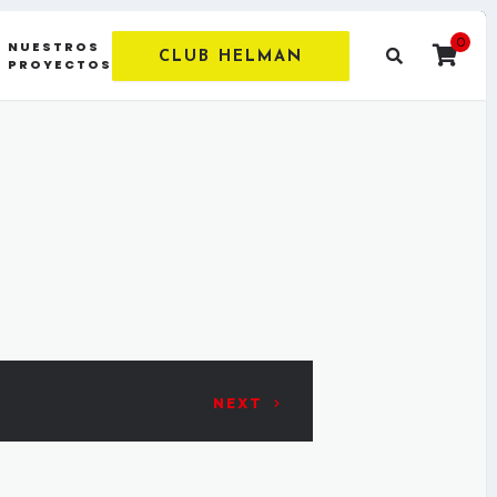
0
NUESTROS
CLUB HELMAN
PROYECTOS
NEXT