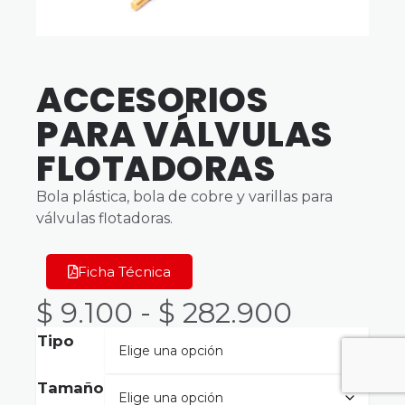
ACCESORIOS
PARA VÁLVULAS
FLOTADORAS
Bola plástica, bola de cobre y varillas para
válvulas flotadoras.
Ficha Técnica
$
9.100
-
$
282.900
Tipo
Tamaño