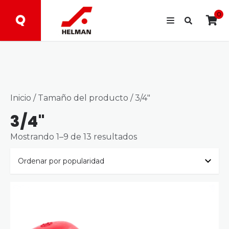
0
Inicio
/ Tamaño del producto / 3/4"
3/4"
Ordenado
Mostrando 1–9 de 13 resultados
por
popularidad