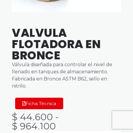
VALVULA
FLOTADORA EN
BRONCE
Válvula diseñada para controlar el nivel de
llenado en tanques de almacenamiento.
Fabricada en Bronce ASTM B62, sello en
nitrilo.
Ficha Técnica
$
44.600
-
$
964.100